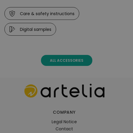
Bitte beachten Sie, dass sich die Überzüge aufgrund der
UV-Strahlung farblich verändern können. Dies
Care & safety instructions
beeinträchtigt jedoch weder die Funktion, noch die
Langlebigkeit des Überzugs.
Digital samples
Der Überzug besteht aus Polyester.
ALL ACCESSORIES
COMPANY
Legal Notice
Contact